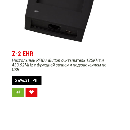
Z-2 EHR
Настольный RFID / iButton считыватель 125KHz и
433.92MHz с функцией записи и подключением по
USB
5 496.21
ГРН.