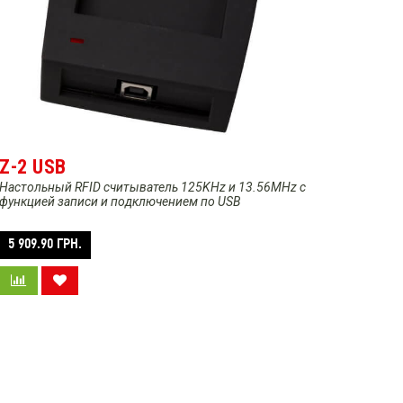
Z-2 USB
Настольный RFID считыватель 125KHz и 13.56MHz с
функцией записи и подключением по USB
5 909.90
ГРН.