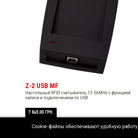
Z-2 USB MF
Настольный RFID считыватель 13.56MHz с функцией
записи и подключением по USB
7 845.00
ГРН.
Cookie-файлы обеспечивают удобную работу 