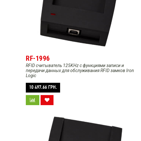
RF-1996
RFID считыватель 125KHz с функциями записи и
передачи данных для обслуживания RFID замков Iron
Logic
10 497.66
ГРН.