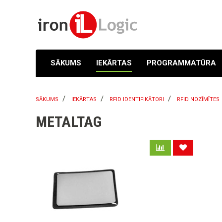
SĀKUMS
IEKĀRTAS
PROGRAMMATŪRA
SĀKUMS
IEKĀRTAS
RFID IDENTIFIKĀTORI
RFID NOZĪMĪTES
METALTAG