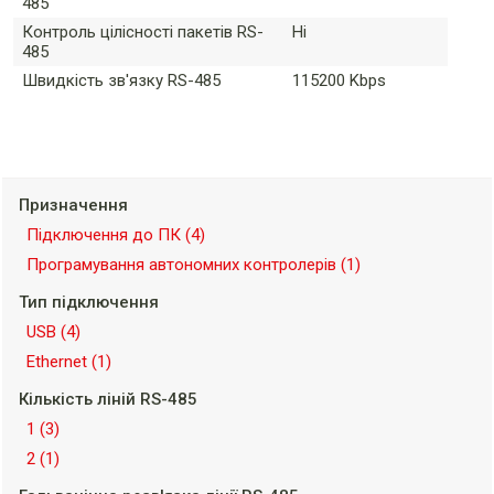
485
Контроль цілісності пакетів RS-
Ні
485
Швидкість зв'язку RS-485
115200 Kbps
Призначення
Підключення до ПК
(4)
Програмування автономних контролерів
(1)
Тип підключення
USB
(4)
Ethernet
(1)
Кількість ліній RS-485
1
(3)
2
(1)