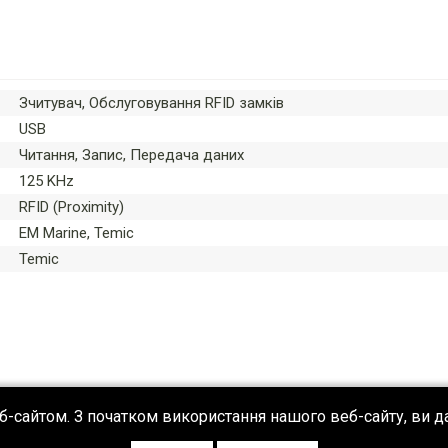
Зчитувач, Обслуговування RFID замків
USB
Читання, Запис, Передача даних
125 KHz
RFID (Proximity)
EM Marine, Temic
Temic
б-сайтом. З початком використання нашого веб-сайту, ви д