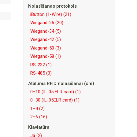
Nolasīšanas protokols
iButton (1-Wire)
(21)
Wiegand-26
(20)
Wiegand-34
(5)
Wiegand-42
(5)
Wiegand-50
(3)
Wiegand-58
(1)
RS-232
(1)
RS-485
(3)
Atālums RFID nolasīšanai (cm)
0–10 (IL-05 ELR card)
(1)
0–30 (IL-05ELR card)
(1)
1–4
(2)
2–6
(16)
Klaviatūra
Jā
(2)