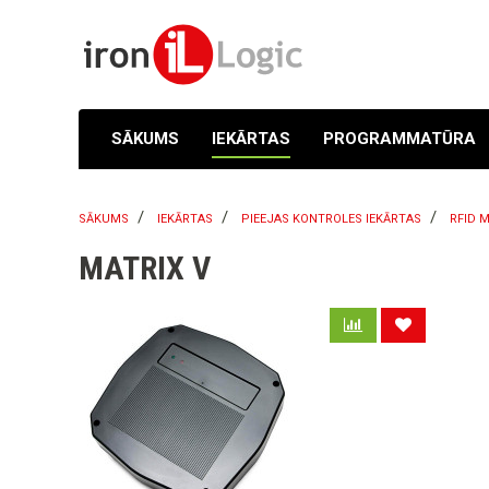
SĀKUMS
IEKĀRTAS
PROGRAMMATŪRA
SĀKUMS
IEKĀRTAS
PIEEJAS KONTROLES IEKĀRTAS
RFID 
MATRIX V