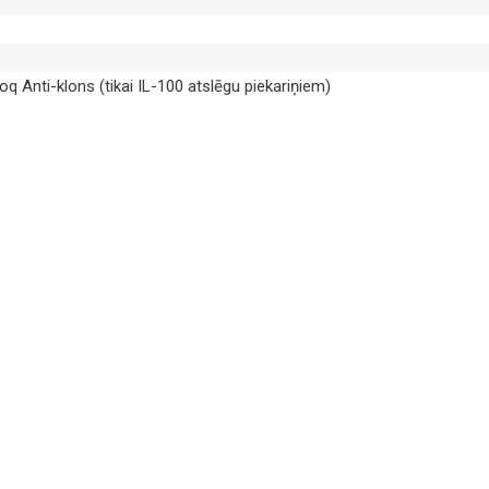
oq Anti-klons (tikai IL-100 atslēgu piekariņiem)